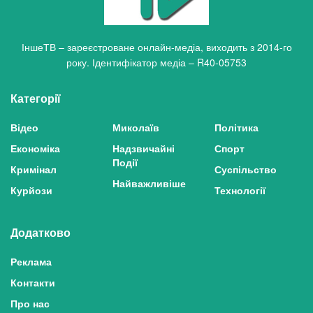
ІншеТВ – зареєстроване онлайн-медіа, виходить з 2014-го
року. Ідентифікатор медіа – R40-05753
Категорії
Відео
Миколаїв
Політика
Економіка
Надзвичайні
Спорт
Події
Кримінал
Суспільство
Найважливіше
Курйози
Технології
Додатково
Реклама
Контакти
Про нас