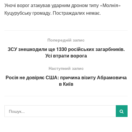
Уночі ворог атакував ударним дроном типу «Молнія»
Куцурубську громаду. Постраждалих немає.
Попередній запис
ЗСУ знешкодили ще 1330 російських загарбників.
Усі втрати ворога
Наступний запис
Росія не довіряє США: причина візиту Абрамовича
в Київ