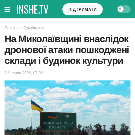
INSHE.TV
ПІДТРИМАТИ
Головна
Суспільство
На Миколаївщині внаслідок
дронової атаки пошкоджені
склади і будинок культури
8 Червня 2026, 07:03