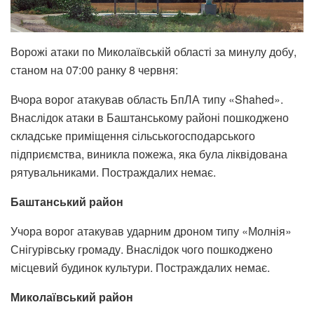
Ворожі атаки по Миколаївській області за минулу добу,
станом на 07:00 ранку 8 червня:
Вчора ворог атакував область БпЛА типу «Shahed».
Внаслідок атаки в Баштанському районі пошкоджено
складське приміщення сільськогосподарського
підприємства, виникла пожежа, яка була ліквідована
рятувальниками. Постраждалих немає.
Баштанський район
Учора ворог атакував ударним дроном типу «Молнія»
Снігурівську громаду. Внаслідок чого пошкоджено
місцевий будинок культури. Постраждалих немає.
Миколаївський район