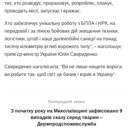
тих, хто розвідує, прораховує, розробляє, планує,
проводить місії, запускає і вражає.
Хто забезпечує унікальну роботу з БПЛА і НРК, на
передовій і за лінією бойових дій знищення техніки,
логістики, штаб і наші далекобійні санкції на понад
тисячу кілометрів вглиб ворожого тилу”, – наголошує
прем’єр-міністр України Юлія Свириденко.
Свириденко наголосила: “Ви не лише нищите ворога,
ви робите так, щоб світ це бачив і вірив в Україну”.
Попередній запис
З початку року на Миколаївщині зафіксовано 9
випадків сказу серед тварин –
Держпродспоживслужба