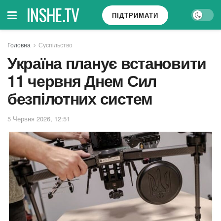
INSHE.TV
ПІДТРИМАТИ
Головна
Суспільство
Україна планує встановити
11 червня Днем Сил
безпілотних систем
5 Червня 2026, 12:51