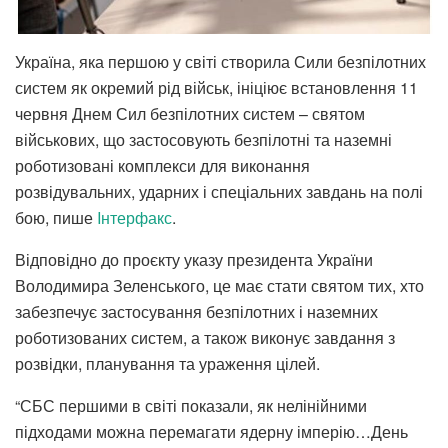
Україна, яка першою у світі створила Сили безпілотних
систем як окремий рід військ, ініціює встановлення 11
червня Днем Сил безпілотних систем – святом
військових, що застосовують безпілотні та наземні
роботизовані комплекси для виконання
розвідувальних, ударних і спеціальних завдань на полі
бою, пише
Iнтерфакс
.
Відповідно до проєкту указу президента України
Володимира Зеленського, це має стати святом тих, хто
забезпечує застосування безпілотних і наземних
роботизованих систем, а також виконує завдання з
розвідки, планування та ураження цілей.
“СБС першими в світі показали, як нелінійними
підходами можна перемагати ядерну імперію…День