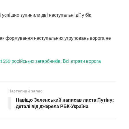
спішно зупинили дві наступальні дії у бік
ак формування наступальних угруповань ворога не
550 російських загарбників. Всі втрати ворога
Наступний запис
Навіщо Зеленський написав листа Путіну:
деталі від джерела РБК-Україна