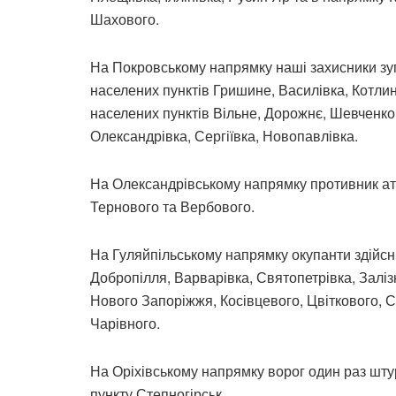
Шахового.
На Покровському напрямку наші захисники зу
населених пунктів Гришине, Василівка, Котлин
населених пунктів Вільне, Дорожнє, Шевченко
Олександрівка, Сергіївка, Новопавлівка.
На Олександрівському напрямку противник ата
Тернового та Вербового.
На Гуляйпільському напрямку окупанти здійсн
Добропілля, Варварівка, Святопетрівка, Залізн
Нового Запоріжжя, Косівцевого, Цвіткового, С
Чарівного.
На Оріхівському напрямку ворог один раз шту
пункту Степногірськ.