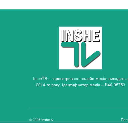
ІншеТВ – зареєстроване онлайн-медіа, виходить 
2014-го року. Ідентифікатор медіа – R40-05753
Пол
© 2025 inshe.tv