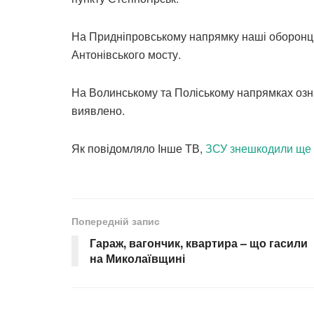
На Придніпровському напрямку наші оборонці у
Антонівського мосту.
На Волинському та Поліському напрямках озн
виявлено.
Як повідомляло Інше ТВ,
ЗСУ знешкодили ще 1
Попередній запис
Гараж, вагончик, квартира – що гасили
на Миколаївщині