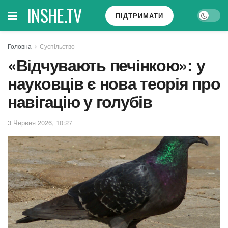
INSHE.TV
ПІДТРИМАТИ
Головна
Суспільство
«Відчувають печінкою»: у
науковців є нова теорія про
навігацію у голубів
3 Червня 2026, 10:27