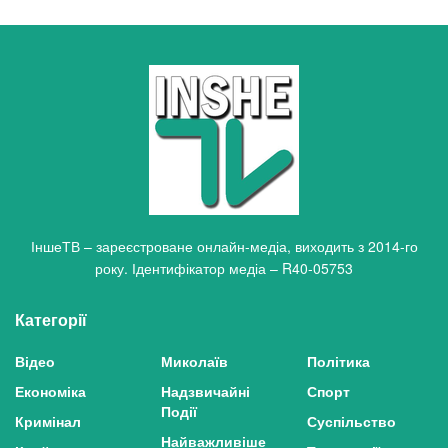
ІншеТВ – зареєстроване онлайн-медіа, виходить з 2014-го
року. Ідентифікатор медіа – R40-05753
Категорії
Відео
Миколаїв
Політика
Економіка
Надзвичайні
Спорт
Події
Кримінал
Суспільство
Найважливіше