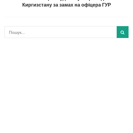
Киргизстану за замах на офіцера ГУР