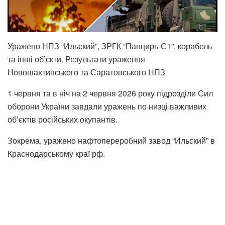
Уражено НПЗ “Ильский”, ЗРГК “Панцирь-С1”, корабель
та інші об’єкти. Результати ураження
Новошахтинського та Саратовського НПЗ
1 червня та в ніч на 2 червня 2026 року підрозділи Сил
оборони України завдали уражень по низці важливих
об’єктів російських окупантів.
Зокрема, уражено нафтопереробний завод “Ильский” в
Краснодарському краї рф.