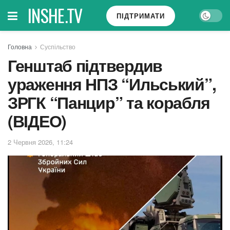
INSHE.TV
ПІДТРИМАТИ
Головна
Суспільство
Генштаб підтвердив
ураження НПЗ “Ильський”,
ЗРГК “Панцир” та корабля
(ВІДЕО)
2 Червня 2026, 11:24