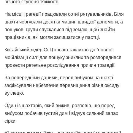
різного ступеня тяжкості.
На місці трагедії працювали сотні рятувальників. Біля
шахти чергували десятки машин швидкої допомоги, а
пошукові групи спускалися під землю, щоб знайти
працівників, які могли залишатися у пастці.
Китайський лідер Сі Цзіньпін закликав до “повної
мобілізації сил” для пошуку зниклих та розпорядився
провести ретельне розслідування причин трагедії.
За попередніми даними, перед вибухом на шахті
зафіксували небезпечне перевищення рівня оксиду
вуглецю.
Один із шахтарів, який вижив, розповів, що перед
вибухом побачив густий дим і відчув сильний запах
сірки.