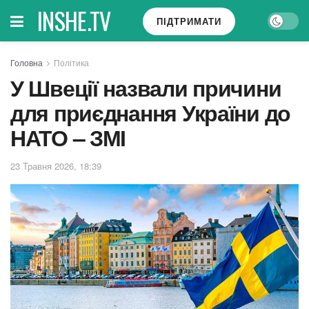
INSHE.TV
ПІДТРИМАТИ
Головна
Політика
У Швеції назвали причини
для приєднання України до
НАТО – ЗМІ
23 Травня 2026, 18:39