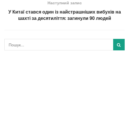
Наступний запис
У Китаї стався один із найстрашніших вибухів на
шахті за десятиліття: загинули 90 людей