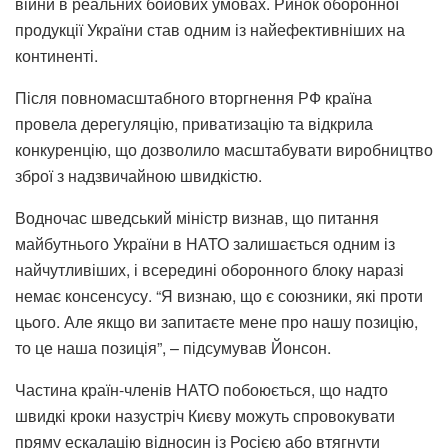
війни в реальних бойових умовах. Ринок оборонної
продукції України став одним із найефективніших на
континенті.
Після повномасштабного вторгнення РФ країна
провела дерегуляцію, приватизацію та відкрила
конкуренцію, що дозволило масштабувати виробництво
зброї з надзвичайною швидкістю.
Водночас шведський міністр визнав, що питання
майбутнього України в НАТО залишається одним із
найчутливіших, і всередині оборонного блоку наразі
немає консенсусу. “Я визнаю, що є союзники, які проти
цього. Але якщо ви запитаєте мене про нашу позицію,
то це наша позиція”, – підсумував Йонсон.
Частина країн-членів НАТО побоюється, що надто
швидкі кроки назустріч Києву можуть спровокувати
пряму ескалацію відносин із Росією або втягнути