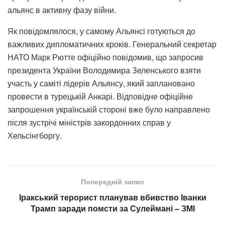
альянс в активну фазу війни.
Як повідомлялося, у самому Альянсі готуються до
важливих дипломатичних кроків. Генеральний секретар
НАТО Марк Рютте офіційно повідомив, що запросив
президента України Володимира Зеленського взяти
участь у саміті лідерів Альянсу, який заплановано
провести в турецькій Анкарі. Відповідне офіційне
запрошення українській стороні вже було направлено
після зустрічі міністрів закордонних справ у
Хельсінгборгу.
Попередній запис
Іракський терорист планував вбивство Іванки
Трамп заради помсти за Сулеймані – ЗМІ