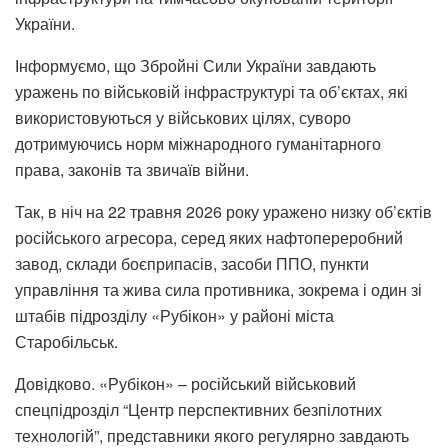
України.
Інформуємо, що Збройні Сили України завдають
уражень по військовій інфраструктурі та об’єктах, які
використовуються у військових цілях, суворо
дотримуючись норм міжнародного гуманітарного
права, законів та звичаїв війни.
Так, в ніч на 22 травня 2026 року уражено низку об’єктів
російського агресора, серед яких нафтопереробний
завод, склади боєприпасів, засоби ППО, пункти
управління та жива сила противника, зокрема і один зі
штабів підрозділу «Рубікон» у районі міста
Старобільськ.
Довідково. «Рубікон» – російський військовий
спецпідрозділ “Центр перспективних безпілотних
технологій”, представники якого регулярно завдають