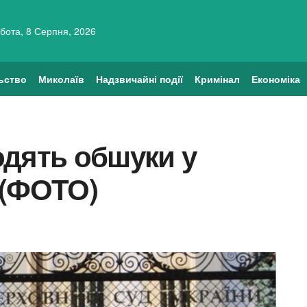
бота, 8 Серпня, 2026
ьство
Миколаїв
Надзвичайні події
Кримінал
Економіка
одять обшуки у
 (ФОТО)