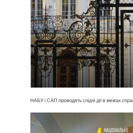
НАБУ і САП проводять слідчі дії в межах спра