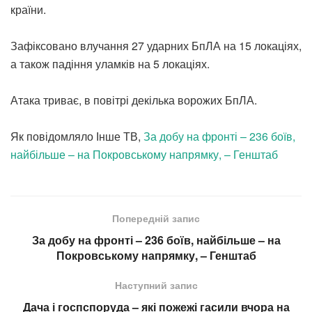
країни.
Зафіксовано влучання 27 ударних БпЛА на 15 локаціях,
а також падіння уламків на 5 локаціях.
Атака триває, в повітрі декілька ворожих БпЛА.
Як повідомляло Інше ТВ,
За добу на фронті – 236 боїв,
найбільше – на Покровському напрямку, – Генштаб
Попередній запис
За добу на фронті – 236 боїв, найбільше – на
Покровському напрямку, – Генштаб
Наступний запис
Дача і госпспоруда – які пожежі гасили вчора на