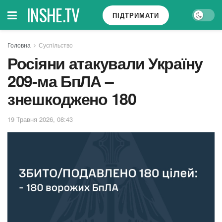
INSHE.TV
ПІДТРИМАТИ
Головна
Суспільство
Росіяни атакували Україну
209-ма БпЛА –
знешкоджено 180
19 Травня 2026, 08:43