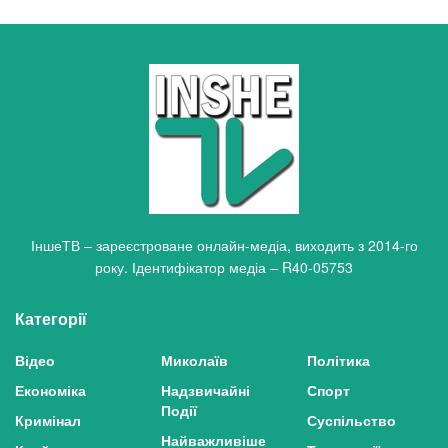
ІншеТВ – зареєстроване онлайн-медіа, виходить з 2014-го
року. Ідентифікатор медіа – R40-05753
Категорії
Відео
Миколаїв
Політика
Економіка
Надзвичайні
Спорт
Події
Кримінал
Суспільство
Найважливіше