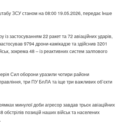
табу ЗСУ станом на 08:00 19.05.2026, передає Інше
 із застосуванням 22 ракет та 72 авіаційних ударів,
застосував 9794 дрони-камікадзе та здійснив 3201
йськ, зокрема 48 – із реактивних систем залпового
тилерія Сил оборони уразили чотири райони
правління, три ПУ БпЛА та іще три важливих об’єкти
ямках минулої доби агресор завдав трьох авіаційних
8 обстрілів позицій наших військ та населених
.