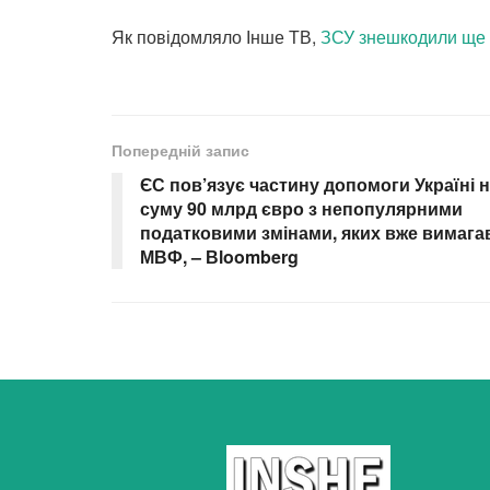
Як повідомляло Інше ТВ,
ЗСУ знешкодили ще 1
Попередній запис
ЄС пов’язує частину допомоги Україні 
суму 90 млрд євро з непопулярними
податковими змінами, яких вже вимага
МВФ, – Вloomberg