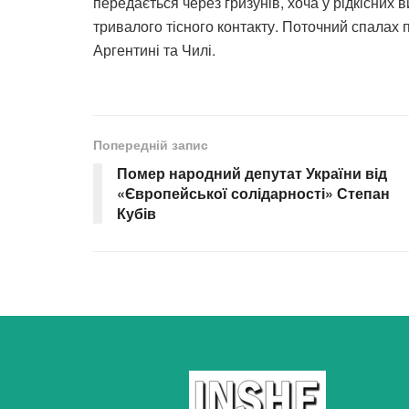
передається через гризунів, хоча у рідкісни
тривалого тісного контакту. Поточний спалах 
Аргентині та Чилі.
Попередній запис
Помер народний депутат України від
«Європейської солідарності» Степан
Кубів