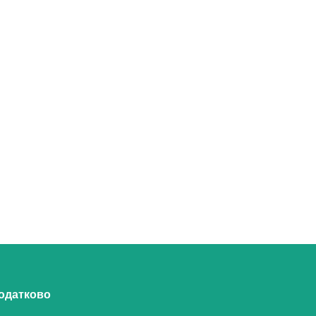
одатково