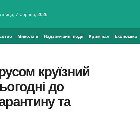
ятниця, 7 Серпня, 2026
ьство
Миколаїв
Надзвичайні події
Кримінал
Економіка
русом круїзний
ьогодні до
арантину та