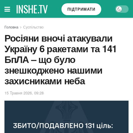
INSHE.TV
ПІДТРИМАТИ
Головна
Суспільство
Росіяни вночі атакували
Україну 6 ракетами та 141
БпЛА – що було
знешкоджено нашими
захисниками неба
15 Травня 2026, 09:28