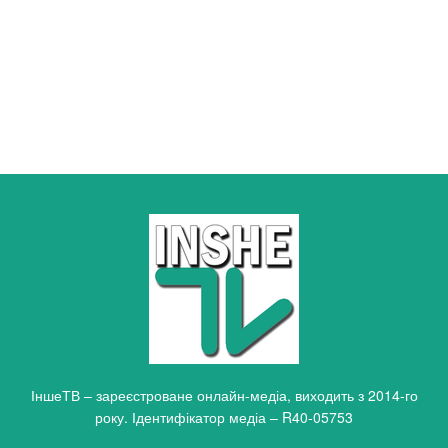
ІншеТВ – зареєстроване онлайн-медіа, виходить з 2014-го
року. Ідентифікатор медіа – R40-05753