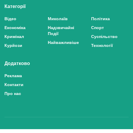
Категорії
Відео
Миколаїв
Політика
Економіка
Надзвичайні
Спорт
Події
Кримінал
Суспільство
Найважливіше
Курйози
Технології
Додатково
Реклама
Контакти
Про нас
Політика конфіденційності та захисту персональних даних