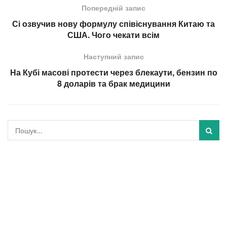
Попередній запис
Сі озвучив нову формулу співіснування Китаю та
США. Чого чекати всім
Наступний запис
На Кубі масові протести через блекаути, бензин по
8 доларів та брак медицини