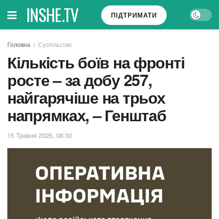
INSHE.TV
ПІДТРИМАТИ
Головна
Суспільство
Кількість боїв на фронті
росте – за добу 257,
найгарячіше на трьох
напрямках, – Генштаб
15 Травня 2026, 08:30