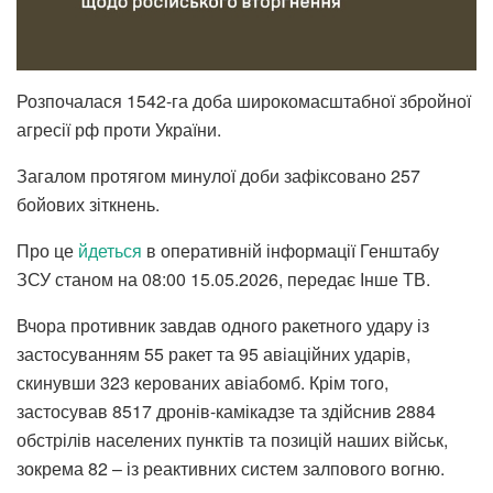
Розпочалася 1542-га доба широкомасштабної збройної
агресії рф проти України.
Загалом протягом минулої доби зафіксовано 257
бойових зіткнень.
Про це
йдеться
в оперативній інформації Генштабу
ЗСУ станом на 08:00 15.05.2026, передає Інше ТВ.
Вчора противник завдав одного ракетного удару із
застосуванням 55 ракет та 95 авіаційних ударів,
скинувши 323 керованих авіабомб. Крім того,
застосував 8517 дронів-камікадзе та здійснив 2884
обстрілів населених пунктів та позицій наших військ,
зокрема 82 – із реактивних систем залпового вогню.