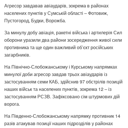
Агресор завдавав авіаударів, зокрема в районах
населених пунктів у Сумській області – Фотовиж,
Пустогород, Будки, Ворожба.
За минулу добу авіація, ракетні війська і артилерія Сил
оборони уразили два райони зосередження живої сили
противника та ще один важливий об’єкт російських
загарбників.
На Північно-Слобожанському і Курському напрямках
минулої доби агресор завдав трьох авіаударів із
застосуванням семи КАБ, здійснив 97 обстрілів позицій
наших військ та населених пунктів, зокрема 12 – із
застосуванням РСЗВ. Зафіксовано сім штурмових дій
ворога.
На Південно-Слобожанському напрямку противник 14
разів атакував позиції наших підрозділів у районах