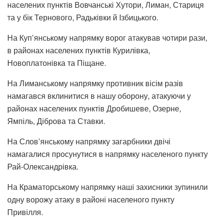
населених пунктів Вовчанські Хутори, Лиман, Стариця
та у бік Тернового, Радьківки й Ізбицького.
На Куп’янському напрямку ворог атакував чотири рази,
в районах населених пунктів Курилівка,
Новоплатонівка та Піщане.
На Лиманському напрямку противник вісім разів
намагався вклинитися в нашу оборону, атакуючи у
районах населених пунктів Дробишеве, Озерне,
Ямпіль, Діброва та Ставки.
На Слов’янському напрямку загарбники двічі
намагалися просунутися в напрямку населеного пункту
Рай-Олександрівка.
На Краматорському напрямку наші захисники зупинили
одну ворожу атаку в районі населеного пункту
Привілля.