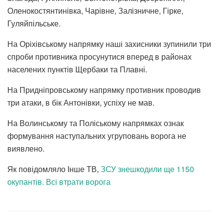
Оленокостянтинівка, Чарівне, Залізничне, Гірке,
Гуляйпільське.
На Оріхівському напрямку наші захисники зупинили три
спроби противника просунутися вперед в районах
населених пунктів Щербаки та Плавні.
На Придніпровському напрямку противник проводив
три атаки, в бік Антонівки, успіху не мав.
На Волинському та Поліському напрямках ознак
формування наступальних угруповань ворога не
виявлено.
Як повідомляло Інше ТВ,
ЗСУ знешкодили ще 1150
окупантів. Всі втрати ворога