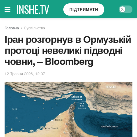
INSHE.TV
ПІДТРИМАТИ
Головна
Суспільство
Іран розгорнув в Ормузькій
протоці невеликі підводні
човни, – Bloomberg
12 Травня 2026, 12:07