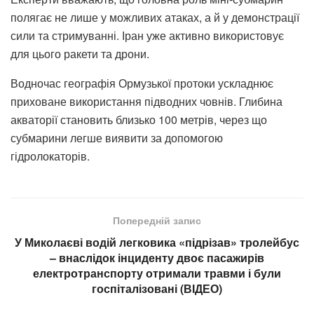
полягає не лише у можливих атаках, а й у демонстрації
сили та стримуванні. Іран уже активно використовує
для цього ракети та дрони.
Водночас географія Ормузької протоки ускладнює
приховане використання підводних човнів. Глибина
акваторії становить близько 100 метрів, через що
субмарини легше виявити за допомогою
гідролокаторів.
Попередній запис
У Миколаєві водій легковика «підрізав» тролейбус
– внаслідок інциденту двоє пасажирів
електротранспорту отримали травми і були
госпіталізовані (ВІДЕО)