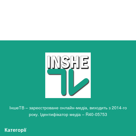
ІншеТВ – зареєстроване онлайн-медіа, виходить з 2014-го
року. Ідентифікатор медіа – R40-05753
Категорії