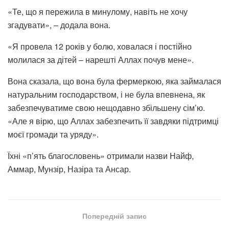
«Те, що я пережила в минулому, навіть не хочу
згадувати», – додала вона.
«Я провела 12 років у болю, ховалася і постійно
молилася за дітей – нарешті Аллах почув мене».
Вона сказала, що вона була фермеркою, яка займалася
натуральним господарством, і не була впевнена, як
забезпечуватиме свою нещодавно збільшену сім’ю.
«Але я вірю, що Аллах забезпечить її завдяки підтримці
моєї громади та уряду».
Їхні «п’ять благословень» отримали назви Найф,
Аммар, Мунзір, Назіра та Ансар.
Попередній запис