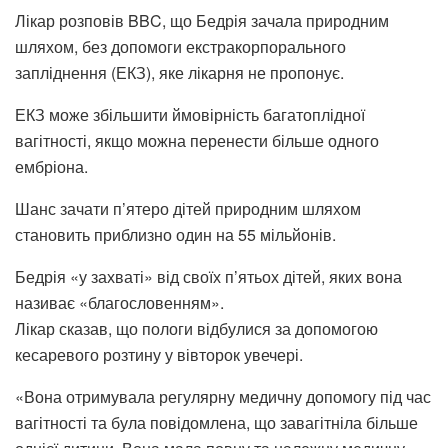
Лікар розповів BBC, що Бедрія зачала природним
шляхом, без допомоги екстракорпорального
запліднення (ЕКЗ), яке лікарня не пропонує.
ЕКЗ може збільшити ймовірність багатоплідної
вагітності, якщо можна перенести більше одного
ембріона.
Шанс зачати п’ятеро дітей природним шляхом
становить приблизно один на 55 мільйонів.
Бедрія «у захваті» від своїх п’ятьох дітей, яких вона
називає «благословенням».
Лікар сказав, що пологи відбулися за допомогою
кесаревого розтину у вівторок увечері.
«Вона отримувала регулярну медичну допомогу під час
вагітності та була повідомлена, що завагітніла більше