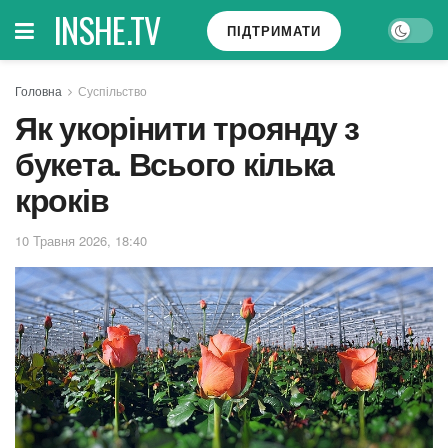
INSHE.TV
ПІДТРИМАТИ
Головна
Суспільство
Як укорінити троянду з
букета. Всього кілька
кроків
10 Травня 2026, 18:40