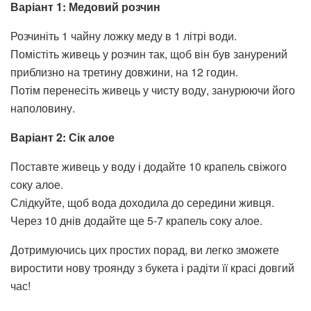
Варіант 1: Медовий розчин
Розчиніть 1 чайну ложку меду в 1 літрі води.
Помістіть живець у розчин так, щоб він був занурений
приблизно на третину довжини, на 12 годин.
Потім перенесіть живець у чисту воду, занурюючи його
наполовину.
Варіант 2: Сік алое
Поставте живець у воду і додайте 10 крапель свіжого
соку алое.
Слідкуйте, щоб вода доходила до середини живця.
Через 10 днів додайте ще 5-7 крапель соку алое.
Дотримуючись цих простих порад, ви легко зможете
виростити нову троянду з букета і радіти її красі довгий
час!