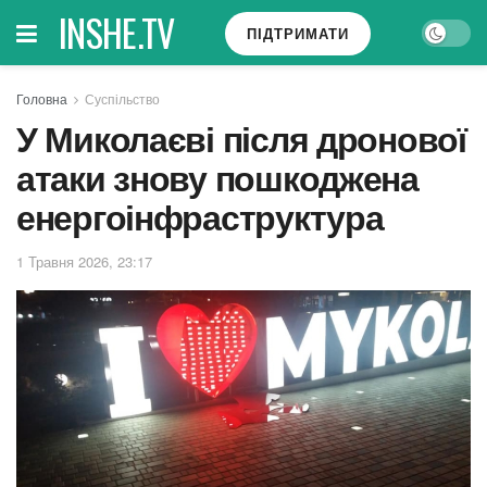
INSHE.TV
ПІДТРИМАТИ
Головна
Суспільство
У Миколаєві після дронової
атаки знову пошкоджена
енергоінфраструктура
1 Травня 2026, 23:17