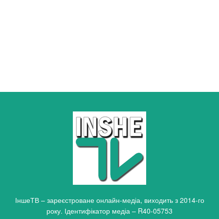
ІншеТВ – зареєстроване онлайн-медіа, виходить з 2014-го
року. Ідентифікатор медіа – R40-05753