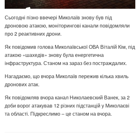
Сьогодні пізно ввечері Миколаїв знову був під
дроновою атакою, моніторингові канали повідомляли
про 2 реактивних дрони.
Як повідомив голова Миколаївської ОВА Віталій Кім, під
атакою «шахедів» знову була енергетична
інфраструктура. Станом на зараз без постраждалих.
Нагадаємо, що вчора Миколаїв пережив кілька хвиль
дронових атак.
Як повідомляв вчора канал Николаевский Ванек, за 2
доби ворог атакував 12 різних підстанцій у Миколаєві
та області. Підкреслимо – це станом на вчора.