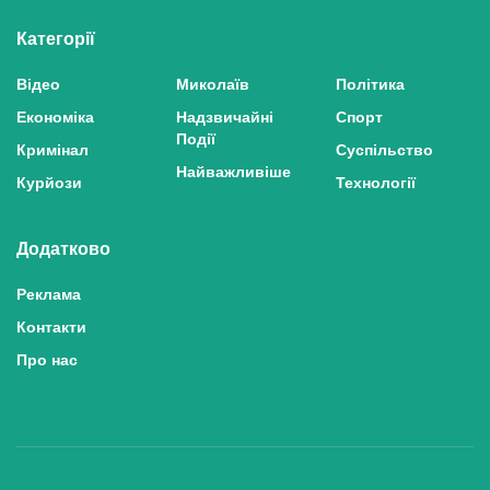
Категорії
Відео
Миколаїв
Політика
Економіка
Надзвичайні
Спорт
Події
Кримінал
Суспільство
Найважливіше
Курйози
Технології
Додатково
Реклама
Контакти
Про нас