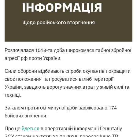
Розпочалася 1518-та доба широкомасштабної збройної
агресії рф проти України.
Сили оборони відбивають спроби окупантів покращити
своє положення та просуватися вглиб території
України, завдають ворогу значних втрат у живій силі та
техніці.
Загалом протягом минулої доби зафіксовано 174
бойових зіткнення.
Про це
йдеться
в оперативній інформації Генштабу
ЗСУ станом на 08:00 21.04.2026, передає Інше ТВ.