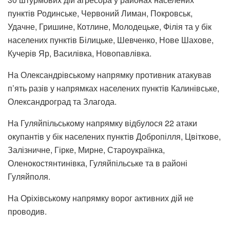
пунктів Родинське, Червоний Лиман, Покровськ,
Удачне, Гришине, Котлине, Молодецьке, Філія та у бік
населених пунктів Білицьке, Шевченко, Нове Шахове,
Кучерів Яр, Василівка, Новопавлівка.
На Олександрівському напрямку противник атакував
п’ять разів у напрямках населених пунктів Калинівське,
Олександроград та Злагода.
На Гуляйпільському напрямку відбулося 22 атаки
окупантів у бік населених пунктів Добропілля, Цвіткове,
Залізничне, Гірке, Мирне, Староукраїнка,
Оленокостянтинівка, Гуляйпільське та в районі
Гуляйполя.
На Оріхівському напрямку ворог активних дій не
проводив.