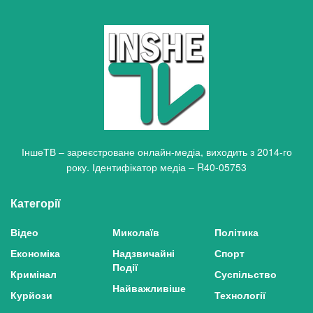
ІншеТВ – зареєстроване онлайн-медіа, виходить з 2014-го
року. Ідентифікатор медіа – R40-05753
Категорії
Відео
Миколаїв
Політика
Економіка
Надзвичайні
Спорт
Події
Кримінал
Суспільство
Найважливіше
Курйози
Технології