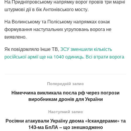
На Придніпровському напрямку ворог провів три марні
штурмові дії в бік Антонівського мосту.
На Волинському та Поліському напрямках ознак
формування наступальних угруповань ворога не
виявлено.
Як повідомляло Інше ТВ,
ЗСУ зменшили кількість
російської армії ще на 1040 одиниць. Всі втрати ворога
Попередній запис
Німеччина викликала посла рф через погрози
виробникам дронів для України
Наступний запис
Росіяни атакували Україну двома «Іскандерами» та
143-ма БпЛА – що знешкоджено