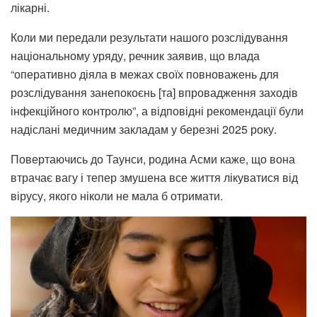
лікарні.
Коли ми передали результати нашого розслідування
національному уряду, речник заявив, що влада
“оперативно діяла в межах своїх повноважень для
розслідування занепокоєнь [та] впровадження заходів
інфекційного контролю”, а відповідні рекомендації були
надіслані медичним закладам у березні 2025 року.
Повертаючись до Таунси, родина Асми каже, що вона
втрачає вагу і тепер змушена все життя лікуватися від
вірусу, якого ніколи не мала б отримати.