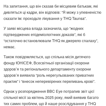
На запитання, що він сказав би місцевим батькам, які
дивляться ці кадри, він відповів: “Я можу з упевненістю
сказати їм: проходьте лікування у THQ Taunsa”.
У заяві місцева влада зазначила, що “жодних
підтверджених епідеміологічних доказів”, які б
“остаточно встановлювали THQ як джерело спалаху”,
немає.
Також повідомляється, що спільна місія дитячого
фонду ЮНІСЕФ, Всесвітньої організації охорони
здоров’я та регіонального департаменту охорони
здоров’я виявила “роль нерегульованих приватних
практик” і “внесок неперевірених переливань крові”.
Однак у розпорядження BBC Eye потрапив звіт цієї
спільної місії за квітень 2025 року, який виявив багато
тих самих проблем, що й наше розслідування у THQ