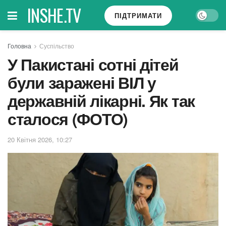
INSHE.TV
ПІДТРИМАТИ
Головна
Суспільство
У Пакистані сотні дітей
були заражені ВІЛ у
державній лікарні. Як так
сталося (ФОТО)
20 Квітня 2026, 10:27