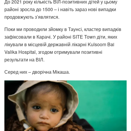
До 2021 року кількість ВІЛ-позитивних дітей у цьому
районі зросла до 1500 – і навіть зараз нові випадки
продовжують з’являтися.
Поки ми проводили зйомку в Таунсі, кластер випадків
зафіксовали в Карачі. У районі SITE Town діти, яких
лікували в місцевій державній лікарні Kulsoom Bai
Valika Hospital, згодом отримували позитивні
результати на ВІЛ.
Серед них – дворічна Мікаша.