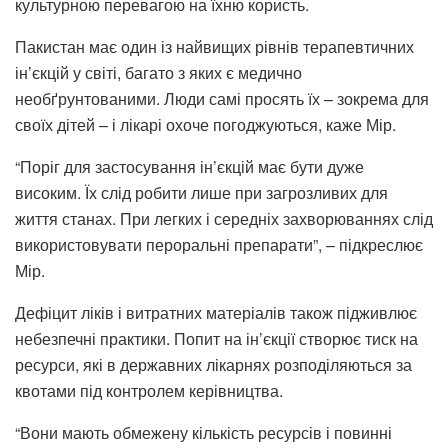
культурною перевагою на їхню користь.
Пакистан має один із найвищих рівнів терапевтичних
ін’єкцій у світі, багато з яких є медично
необґрунтованими. Люди самі просять їх – зокрема для
своїх дітей – і лікарі охоче погоджуються, каже Мір.
“Поріг для застосування ін’єкцій має бути дуже
високим. Їх слід робити лише при загрозливих для
життя станах. При легких і середніх захворюваннях слід
використовувати пероральні препарати”, – підкреслює
Мір.
Дефіцит ліків і витратних матеріалів також підживлює
небезпечні практики. Попит на ін’єкції створює тиск на
ресурси, які в державних лікарнях розподіляються за
квотами під контролем керівництва.
“Вони мають обмежену кількість ресурсів і повинні