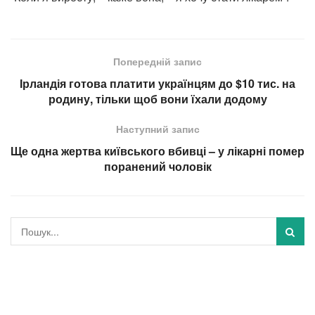
Попередній запис
Ірландія готова платити українцям до $10 тис. на
родину, тільки щоб вони їхали додому
Наступний запис
Ще одна жертва київського вбивці – у лікарні помер
поранений чоловік