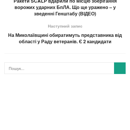
Ракети SCALP вдарили по місцю зберігання
ворожих ударних БпЛА. Що ще уражено – у
зведенні Генштабу (ВІДЕО)
Наступний запис
На Миколаївщині обиратимуть представника від
області у Раду ветеранів. Є 2 кандидати