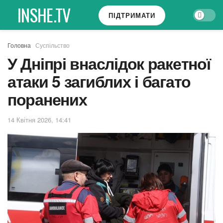
INSHE.TV
ПІДТРИМАТИ
Головна
Суспільство
У Дніпрі внаслідок ракетної
атаки 5 загиблих і багато
поранених
14 Квітня 2026, 14:41