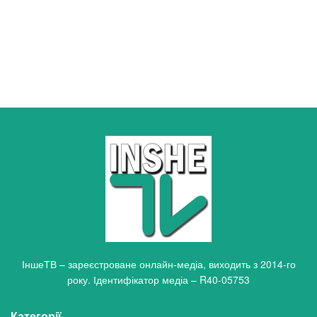
ІншеТВ – зареєстроване онлайн-медіа, виходить з 2014-го
року. Ідентифікатор медіа – R40-05753
Категорії