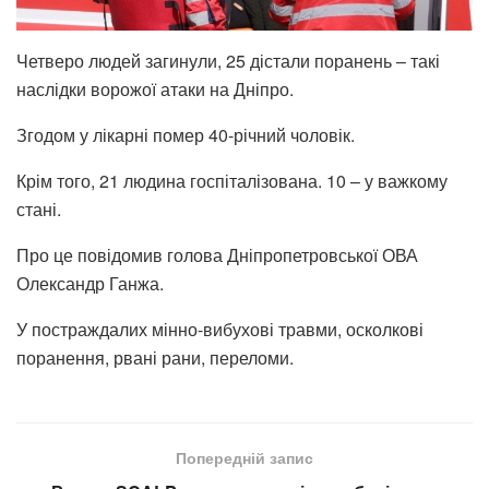
Четверо людей загинули, 25 дістали поранень – такі
наслідки ворожої атаки на Дніпро.
Згодом у лікарні помер 40-річний чоловік.
Крім того, 21 людина госпіталізована. 10 – у важкому
стані.
Про це повідомив голова Дніпропетровської ОВА
Олександр Ганжа.
У постраждалих мінно-вибухові травми, осколкові
поранення, рвані рани, переломи.
Попередній запис