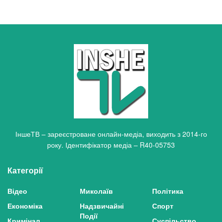
ІншеТВ – зареєстроване онлайн-медіа, виходить з 2014-го
року. Ідентифікатор медіа – R40-05753
Категорії
Відео
Миколаїв
Політика
Економіка
Надзвичайні
Спорт
Події
Кримінал
Суспільство