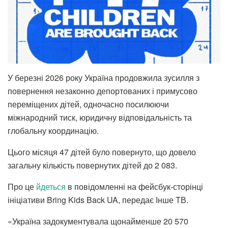
У березні 2026 року Україна продовжила зусилля з
повернення незаконно депортованих і примусово
переміщених дітей, одночасно посилюючи
міжнародний тиск, юридичну відповідальність та
глобальну координацію.
Цього місяця 47 дітей було повернуто, що довело
загальну кількість повернутих дітей до 2 083.
Про це
йдеться
в повідомленні на фейсбук-сторінці
ініціативи Bring Kids Back UA, передає Інше ТВ.
«Україна задокументувала щонайменше 20 570