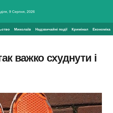
діля, 9 Серпня, 2026
ьство
Миколаїв
Надзвичайні події
Кримінал
Економіка
так важко схуднути і