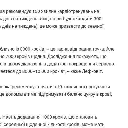
рця рекомендує 150 хвилин кардіотренувань на
ть днів на тиждень. Якщо ж ви будете ходити 300
ь днів на тиждень), це може призвести до значної
лизно із 3000 кроків, – це гарна відправна точка. Але
но 7000 кроків щодня. Дослідження показують, що
о в цьому діапазоні, а додаткові покращення серцево-
хаєтеся до 8000–10 000 кроків”, – каже Лефковіт.
ерка рекомендує почати з 10-хвилинної прогулянки
 це допомагатиме підтримувати баланс цукру в крові,
. Навіть додавання 1000 кроків, що становить
ї середньої щоденної кількості кроків, може мати