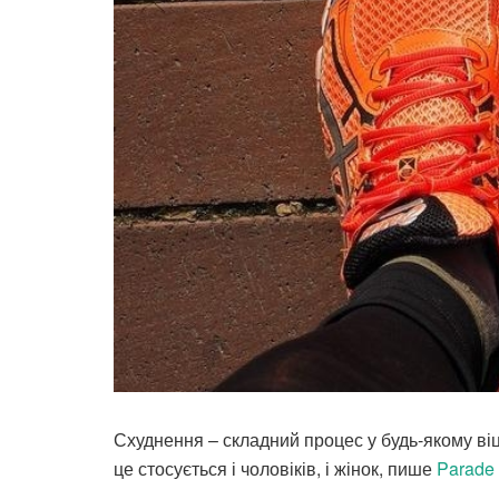
Схуднення – складний процес у будь-якому віц
це стосується і чоловіків, і жінок, пише
Parade