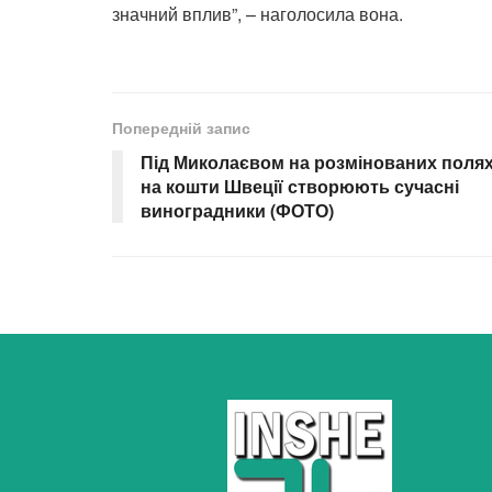
значний вплив”, – наголосила вона.
Попередній запис
Під Миколаєвом на розмінованих поля
на кошти Швеції створюють сучасні
виноградники (ФОТО)