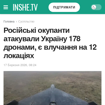
INSHE.TV
ПІДТРИМАТИ
Головна
Суспільство
Російські окупанти
атакували Україну 178
дронами, є влучання на 12
локаціях
17 Березня 2026, 08:24