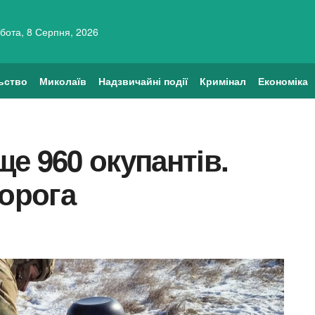
бота, 8 Серпня, 2026
ьство
Миколаїв
Надзвичайні події
Кримінал
Економіка
е 960 окупантів.
ворога