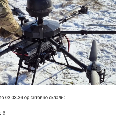
по 02.03.26 орієнтовно склали:
сіб