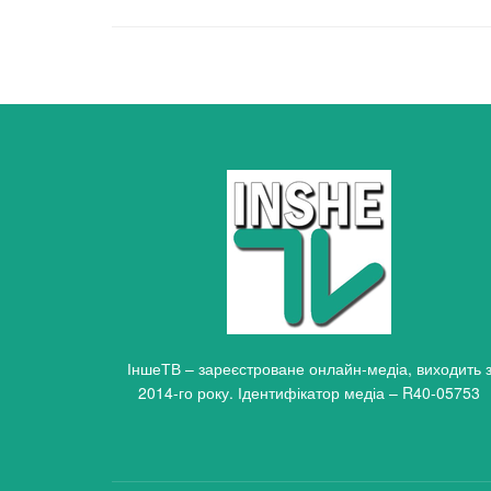
ІншеТВ – зареєстроване онлайн-медіа, виходить 
2014-го року. Ідентифікатор медіа – R40-05753