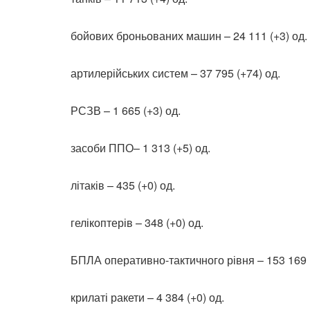
бойових броньованих машин – 24 111 (+3) од.
артилерійських систем – 37 795 (+74) од.
РСЗВ – 1 665 (+3) од.
засоби ППО– 1 313 (+5) од.
літаків – 435 (+0) од.
гелікоптерів – 348 (+0) од.
БПЛА оперативно-тактичного рівня – 153 169 (
крилаті ракети – 4 384 (+0) од.