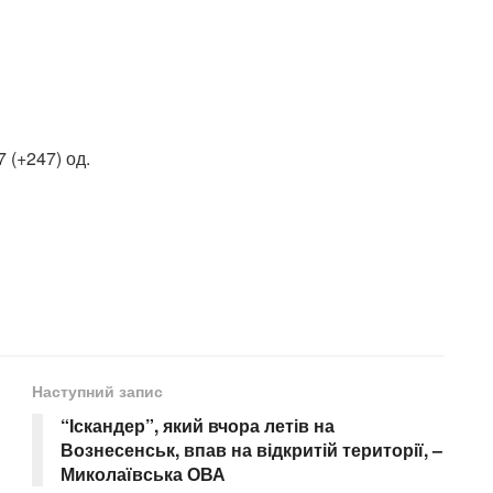
 (+247) од.
Наступний запис
“Іскандер”, який вчора летів на
Вознесенськ, впав на відкритій території, –
Миколаївська ОВА