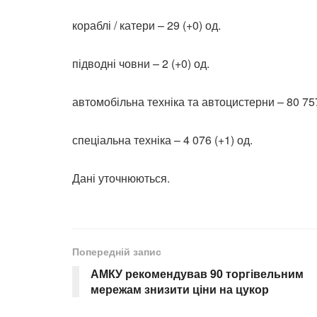
кораблі / катери – 29 (+0) од.
підводні човни – 2 (+0) од.
автомобільна техніка та автоцистерни – 80 757
спеціальна техніка – 4 076 (+1) од.
Дані уточнюються.
Попередній запис
АМКУ рекомендував 90 торгівельним
мережам знизити ціни на цукор