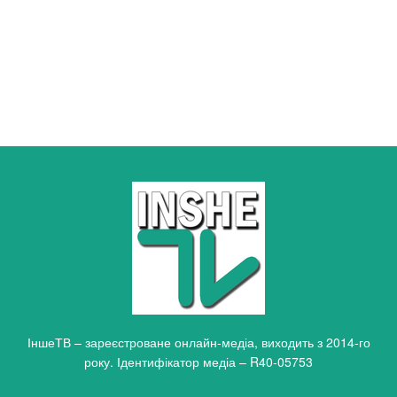
ІншеТВ – зареєстроване онлайн-медіа, виходить з 2014-го
року. Ідентифікатор медіа – R40-05753