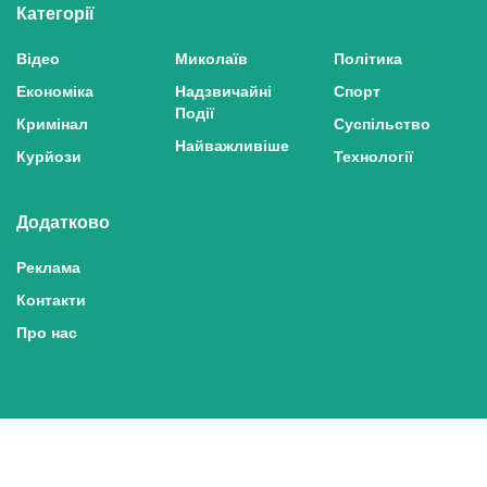
Категорії
Відео
Миколаїв
Політика
Економіка
Надзвичайні
Спорт
Події
Кримінал
Суспільство
Найважливіше
Курйози
Технології
Додатково
Реклама
Контакти
Про нас
Політика конфіденційності та захисту персональних даних