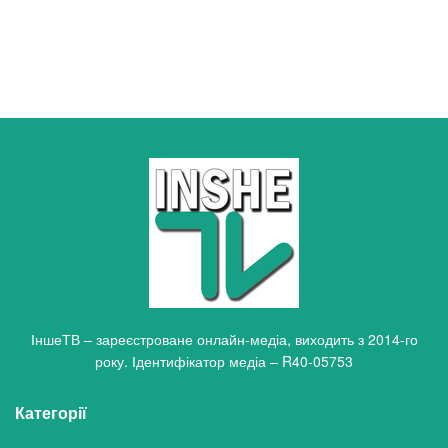
ІншеТВ – зареєстроване онлайн-медіа, виходить з 2014-го
року. Ідентифікатор медіа – R40-05753
Категорії