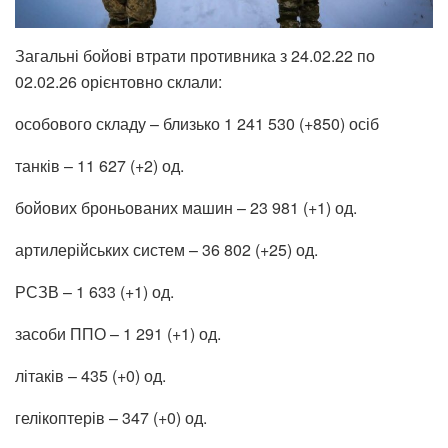
Загальні бойові втрати противника з 24.02.22 по
02.02.26 орієнтовно склали:
особового складу – близько 1 241 530 (+850) осіб
танків – 11 627 (+2) од.
бойових броньованих машин – 23 981 (+1) од.
артилерійських систем – 36 802 (+25) од.
РСЗВ – 1 633 (+1) од.
засоби ППО – 1 291 (+1) од.
літаків – 435 (+0) од.
гелікоптерів – 347 (+0) од.