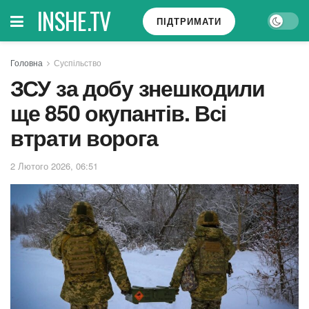
INSHE.TV
ПІДТРИМАТИ
Головна
Суспільство
ЗСУ за добу знешкодили
ще 850 окупантів. Всі
втрати ворога
2 Лютого 2026, 06:51