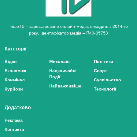
ІншеТВ – зареєстроване онлайн-медіа, виходить з 2014-го
року. Ідентифікатор медіа – R40-05753
Категорії
Відео
Миколаїв
Політика
Економіка
Надзвичайні
Спорт
Події
Кримінал
Суспільство
Найважливіше
Курйози
Технології
Додатково
Реклама
Контакти