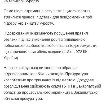
на території курорту.
Саме після отримання результатів цих експертиз
з’явилися правові підстави для повідомлення про
підозру керівництву курорту.
Підозрюваним інкримінують порушення правил
безпеки під час виконання робіт з підвищеною
небезпекою особою, яка зобов’язана їх дотримувати,
що спричинило загибель людини (ч. 2 ст. 272 КК
України).
Наразі вирішується питання про обрання
підозрюваним запобіжних заходів. Прокуратура
клопотатиме про тримання їх під вартою. Досудове
розслідування здійснюють слідчі ГУНП в Закарпатській
області за процесуального керівництва Закарпатської
обласної прокуратури.