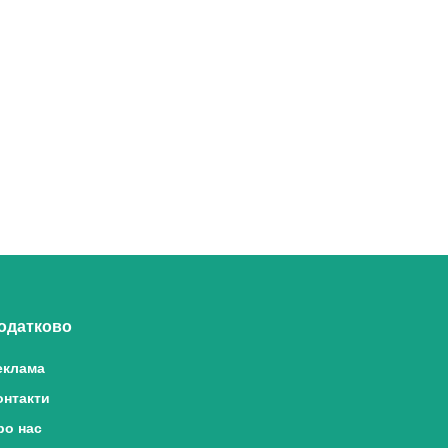
одатково
еклама
онтакти
ро нас