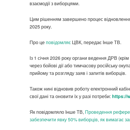
взаємодії з виборцями.
Цим рішенням завершено процес відновлення р
2025 року.
Про це
повідомляє
ЦВК, передає Інше ТВ.
Із 1 січня 2026 року органи ведення ДРВ (крі
через бойові дії або тимчасову російську окуп
прийому та розгляду заяв і запитів виборців.
Також нині відновив роботу електронний кабі
свої дані та оновити їх у разі потреби:
https:/
Як повідомляло Інше ТВ,
Проведення референ
забезпечити явку 50% виборців, як вимагає за