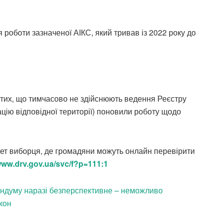
оботи зазначеної АІКС, який тривав із 2022 року до
м тих, що тимчасово не здійснюють ведення Реєстру
ацію відповідної території) поновили роботу щодо
нет виборця, де громадяни можуть онлайн перевірити
/www.drv.gov.ua/svc/f?p=111:1
думу наразі безперспективне – неможливо
кон