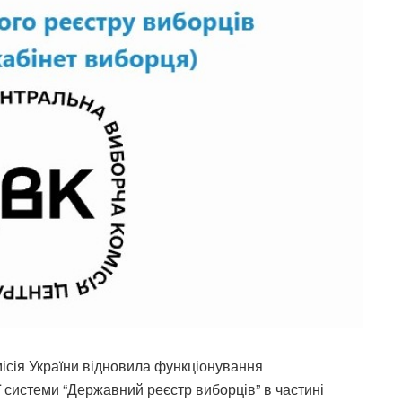
ісія України відновила функціонування
 системи “Державний реєстр виборців” в частині