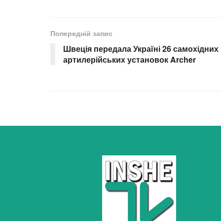
Попередній запис
Швеція передала Україні 26 самохідних
артилерійських установок Archer