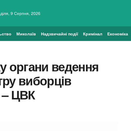
діля, 9 Серпня, 2026
ьство
Миколаїв
Надзвичайні події
Кримінал
Економіка
оку органи ведення
тру виборців
 – ЦВК