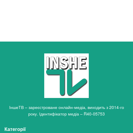
ІншеТВ – зареєстроване онлайн-медіа, виходить з 2014-го
року. Ідентифікатор медіа – R40-05753
Категорії