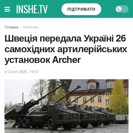
INSHE.TV
ПІДТРИМАТИ
Головна
Політика
Швеція передала Україні 26
самохідних артилерійських
установок Archer
9 Січня 2026, 19:57