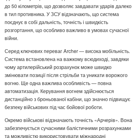
до 50 кілометрів, що дозволяє завдавати ударів далеко
в тил противника. У ЗСУ відзначають, що система
поєднує в собі дальність, точність і швидкість
розгортання, що особливо важливо в умовах сучасної
війни.
Серед ключових переваг Archer — висока мобільність.
Система встановлена на важкому всюдиході, завдяки
чому артилерійський розрахунок може швидко
змінювати позиції після стрільби та уникати ворожого
вогню. Ще одна важлива особливість — повна
автоматизація. Керування вогнем здійснюється
дистанційно з броньованої кабіни, що значно підвищує
безпеку військових під час бойової роботи.
Окремо військові відзначають точність «Арчерів». Вона
забезпечується сучасними балістичними розрахунками
та можливістю використовувати міжнародні