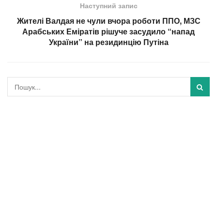
Наступний запис
Жителі Валдая не чули вчора роботи ППО, МЗС
Арабських Еміратів рішуче засудило “напад
України” на резидинцію Путіна