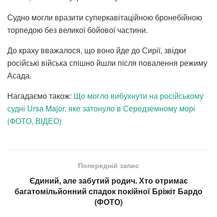
Судно могли вразити суперкавітаційною бронебійною
торпедою без великої бойової частини.
До краху вважалося, що воно йде до Сирії, звідки
російські війська спішно йшли після повалення режиму
Асада.
Нагадаємо також:
Що могло вибухнути на російському
судні Ursa Major, яке затонуло в Середземному морі
(ФОТО, ВІДЕО)
Попередній запис
Єдиний, але забутий родич. Хто отримає
багатомільйонний спадок покійної Бріжіт Бардо
(ФОТО)