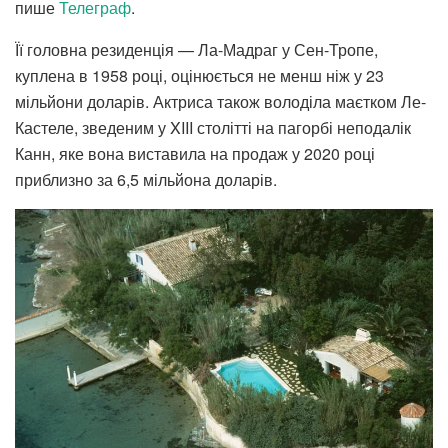
пише
Телеграф
.
Її головна резиденція — Ла-Мадраг у Сен-Тропе,
куплена в 1958 році, оцінюється не менш ніж у 23
мільйони доларів. Актриса також володіла маєтком Ле-
Кастеле, зведеним у XIII столітті на пагорбі неподалік
Канн, яке вона виставила на продаж у 2020 році
приблизно за 6,5 мільйона доларів.