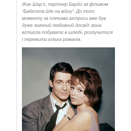
Жак Шар’є, партнер Бардо за фільмом
“Бабетта йде на війну”. До того
моменту за плечима актриси вже був
дуже значний любовний досвід: вона
встигла побувати в шлюбі, розлучитися
і пережити кілька романів.