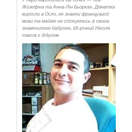
Жозефіна та Анна-Лін Бьоркан. Дівчатка
виросли в Осло, не знаючи французької
мови та майже не спілкуючись зі своєю
знаменитою бабусею. 65-річний Ніколя
також є дідусем.