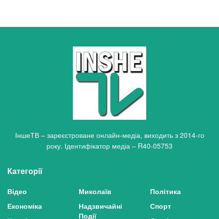
ІншеТВ – зареєстроване онлайн-медіа, виходить з 2014-го
року. Ідентифікатор медіа – R40-05753
Категорії
Відео
Миколаїв
Політика
Економіка
Надзвичайні
Спорт
Події