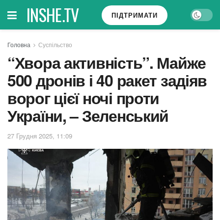
INSHE.TV
ПІДТРИМАТИ
Головна
Суспільство
“Хвора активність”. Майже
500 дронів і 40 ракет задіяв
ворог цієї ночі проти
України, – Зеленський
27 Грудня 2025, 11:09