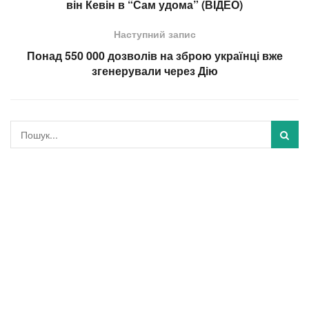
він Кевін в “Сам удома” (ВІДЕО)
Наступний запис
Понад 550 000 дозволів на зброю українці вже
згенерували через Дію