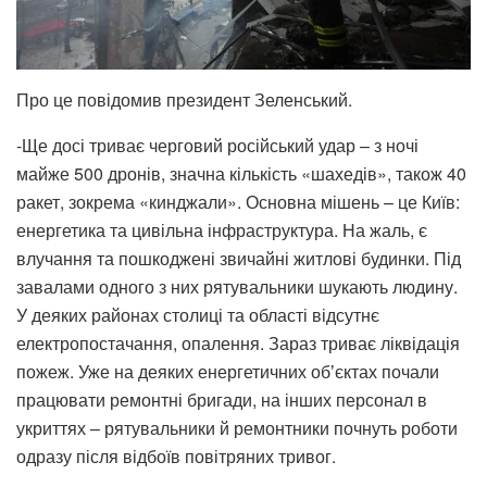
Про це повідомив президент Зеленський.
-Ще досі триває черговий російський удар – з ночі
майже 500 дронів, значна кількість «шахедів», також 40
ракет, зокрема «кинджали». Основна мішень – це Київ:
енергетика та цивільна інфраструктура. На жаль, є
влучання та пошкоджені звичайні житлові будинки. Під
завалами одного з них рятувальники шукають людину.
У деяких районах столиці та області відсутнє
електропостачання, опалення. Зараз триває ліквідація
пожеж. Уже на деяких енергетичних обʼєктах почали
працювати ремонтні бригади, на інших персонал в
укриттях – рятувальники й ремонтники почнуть роботи
одразу після відбоїв повітряних тривог.