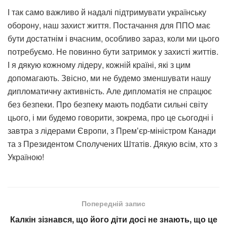
І так само важливо й надалі підтримувати українську
оборону, наш захист життя. Постачання для ППО має
бути достатнім і вчасним, особливо зараз, коли ми цього
потребуємо. Не повинно бути затримок у захисті життів.
І я дякую кожному лідеру, кожній країні, які з цим
допомагають. Звісно, ми не будемо зменшувати нашу
дипломатичну активність. Але дипломатія не спрацює
без безпеки. Про безпеку мають подбати сильні світу
цього, і ми будемо говорити, зокрема, про це сьогодні і
завтра з лідерами Європи, з Премʼєр-міністром Канади
та з Президентом Сполучених Штатів. Дякую всім, хто з
Україною!
Попередній запис
Калкін зізнався, що його діти досі не знають, що це