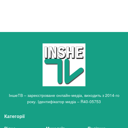
ІншеТВ – зареєстроване онлайн-медіа, виходить з 2014-го
року. Ідентифікатор медіа – R40-05753
Категорії
Відео
Миколаїв
Політика