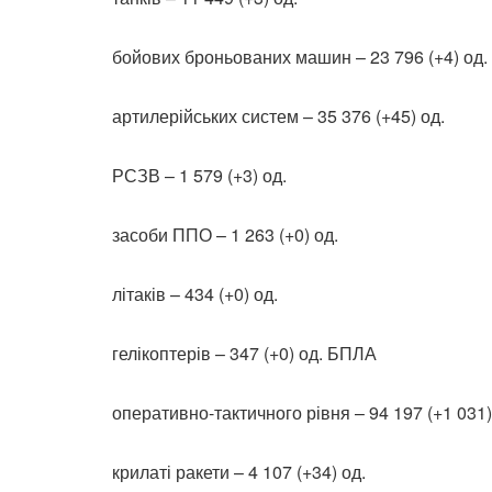
бойових броньованих машин – 23 796 (+4) од.
артилерійських систем – 35 376 (+45) од.
РСЗВ – 1 579 (+3) од.
засоби ППО – 1 263 (+0) од.
літаків – 434 (+0) од.
гелікоптерів – 347 (+0) од. БПЛА
оперативно-тактичного рівня – 94 197 (+1 031)
крилаті ракети – 4 107 (+34) од.