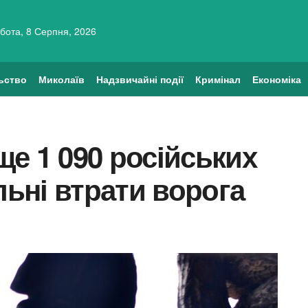
бота, 8 Серпня, 2026
ьство
Миколаїв
Надзвичайні події
Кримінал
Економіка
е 1 090 російських
льні втрати ворога