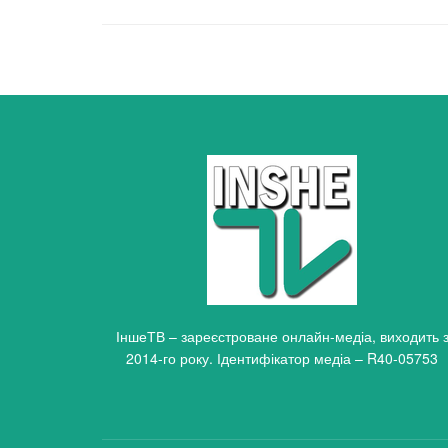
ІншеТВ – зареєстроване онлайн-медіа, виходить 
2014-го року. Ідентифікатор медіа – R40-05753