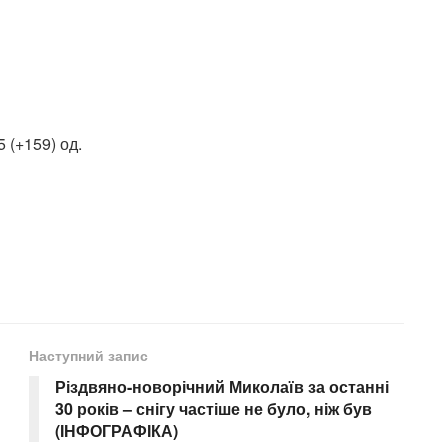
 (+159) од.
Наступний запис
Різдвяно-новорічний Миколаїв за останні
30 років – снігу частіше не було, ніж був
(ІНФОГРАФІКА)