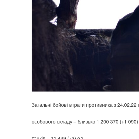
Загальні бойові втрати противника з 24.02.22 
особового складу – близько 1 200 370 (+1 090)
танків – 11 449 (+3) од.