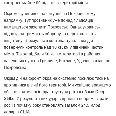
контроль майже 90 відсотків території міста.
Окремо зупинився на ситуації на Покровському
напрямку. Тут противник уже понад 17 місяців
намагається захопити Покровськ. Однак українські
підрозділи тримають оборону та перехоплюють
ініціативу. В результаті контрнаступальних дій
повернули контроль над 16 кв. км у північній частині
міста. Також відбили 56 кв. км території в районах
населених пунктів Гришине, Котлине, Удачне західніше
Покровська.
Окрім дій на фронті Україна системно посилює тиск на
противника вглиб його території. Ми успішно вражаємо
об’єкти критичної інфраструктури рф засобами Deep
Strike. У результаті цих ударів прямі та непрямі втрати
росії з початку року становлять загалом 21,5 млрд
доларів США.