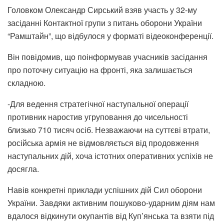
Головком Олександр Сирський взяв участь у 32-му
засіданні Контактної групи з питань оборони України
“Рамштайн”, що відбулося у форматі відеоконференції.
Він повідомив, що поінформував учасників засідання
про поточну ситуацію на фронті, яка залишається
складною.
-Для ведення стратегічної наступальної операції
противник наростив угруповання до чисельності
близько 710 тисяч осіб. Незважаючи на суттєві втрати,
російська армія не відмовляється від продовження
наступальних дій, хоча істотних оперативних успіхів не
досягла.
Навів конкретні приклади успішних дій Сил оборони
України. Завдяки активним пошуково-ударним діям нам
вдалося відкинути окупантів від Куп’янська та взяти під