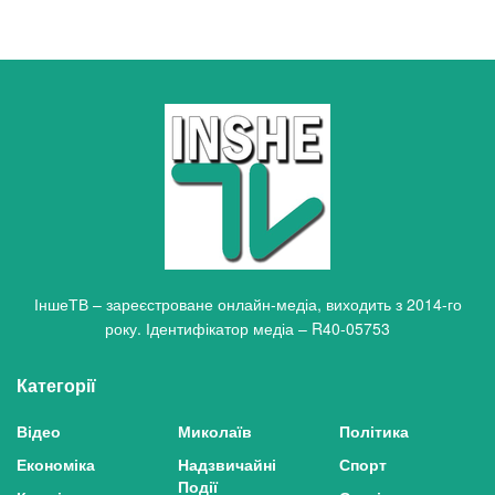
ІншеТВ – зареєстроване онлайн-медіа, виходить з 2014-го
року. Ідентифікатор медіа – R40-05753
Категорії
Відео
Миколаїв
Політика
Економіка
Надзвичайні
Спорт
Події