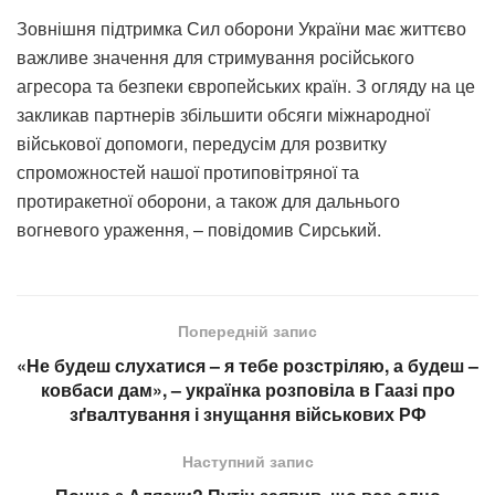
Зовнішня підтримка Сил оборони України має життєво
важливе значення для стримування російського
агресора та безпеки європейських країн. З огляду на це
закликав партнерів збільшити обсяги міжнародної
військової допомоги, передусім для розвитку
спроможностей нашої протиповітряної та
протиракетної оборони, а також для дальнього
вогневого ураження, – повідомив Сирський.
Попередній запис
«Не будеш слухатися – я тебе розстріляю, а будеш –
ковбаси дам», – українка розповіла в Гаазі про
зґвалтування і знущання військових РФ
Наступний запис