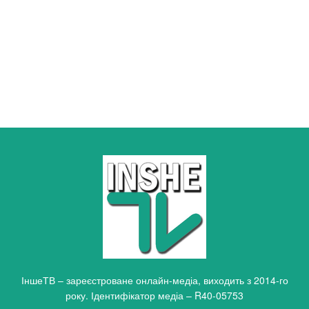
ІншеТВ – зареєстроване онлайн-медіа, виходить з 2014-го
року. Ідентифікатор медіа – R40-05753