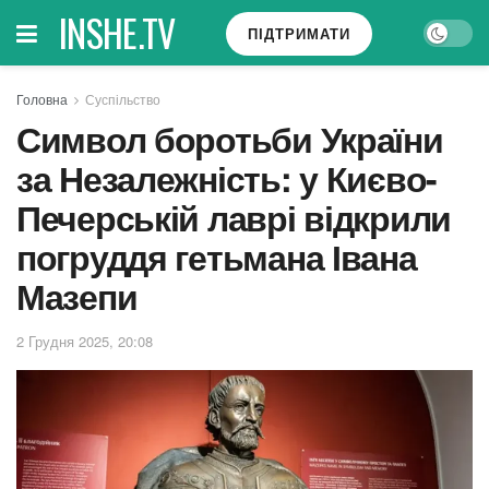
INSHE.TV
ПІДТРИМАТИ
Головна
Суспільство
Символ боротьби України
за Незалежність: у Києво-
Печерській лаврі відкрили
погруддя гетьмана Івана
Мазепи
2 Грудня 2025, 20:08