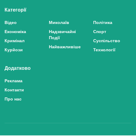
Категорії
Відео
Миколаїв
Політика
Економіка
Надзвичайні
Спорт
Події
Кримінал
Суспільство
Найважливіше
Курйози
Технології
Додатково
Реклама
Контакти
Про нас