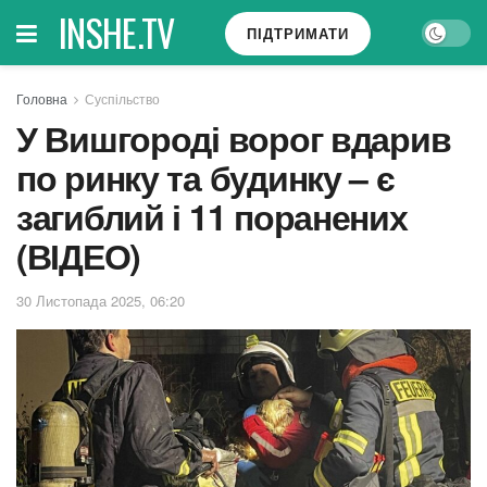
INSHE.TV
ПІДТРИМАТИ
Головна
Суспільство
У Вишгороді ворог вдарив
по ринку та будинку – є
загиблий і 11 поранених
(ВІДЕО)
30 Листопада 2025, 06:20