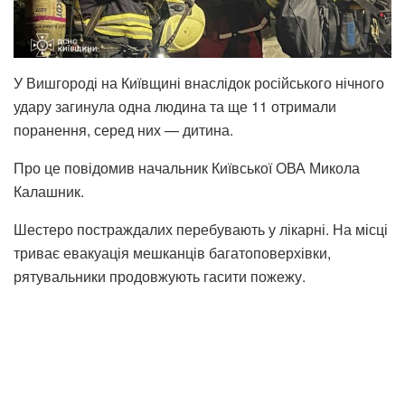
У Вишгороді на Київщині внаслідок російського нічного
удару загинула одна людина та ще 11 отримали
поранення, серед них — дитина.
Про це повідомив начальник Київської ОВА Микола
Калашник.
Шестеро постраждалих перебувають у лікарні. На місці
триває евакуація мешканців багатоповерхівки,
рятувальники продовжують гасити пожежу.