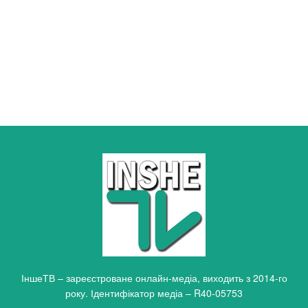
ІншеТВ – зареєстроване онлайн-медіа, виходить з 2014-го
року. Ідентифікатор медіа – R40-05753