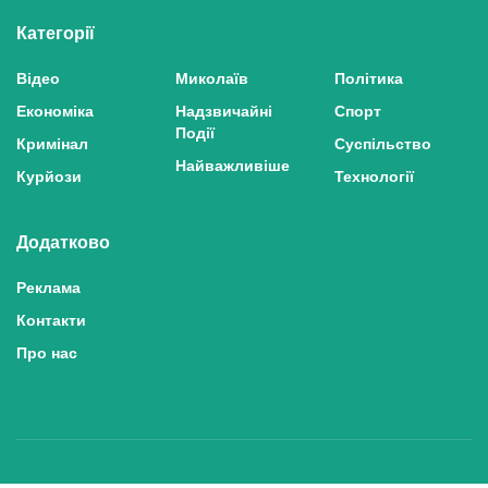
Категорії
Відео
Миколаїв
Політика
Економіка
Надзвичайні
Спорт
Події
Кримінал
Суспільство
Найважливіше
Курйози
Технології
Додатково
Реклама
Контакти
Про нас