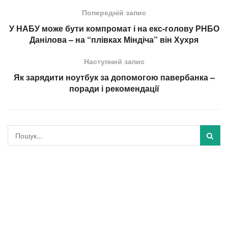
Попередній запис
У НАБУ може бути компромат і на екс-голову РНБО
Данілова – на “плівках Міндіча” він Хухря
Наступний запис
Як зарядити ноутбук за допомогою павербанка –
поради і рекомендації