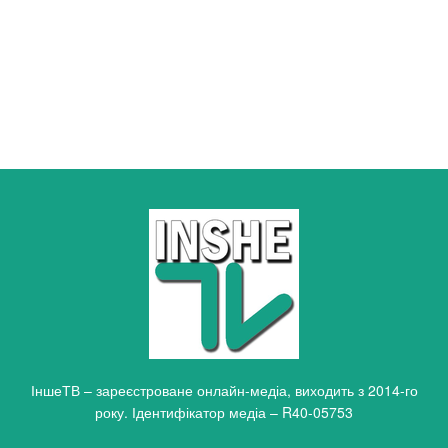
ІншеТВ – зареєстроване онлайн-медіа, виходить з 2014-го
року. Ідентифікатор медіа – R40-05753