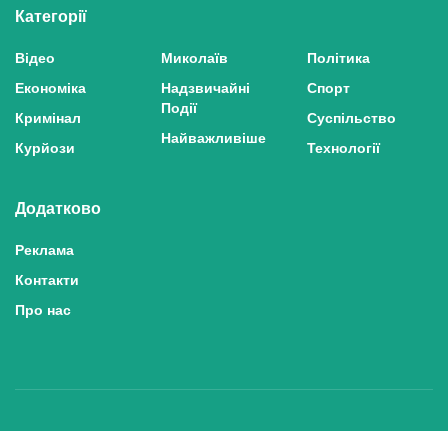
Категорії
Відео
Миколаїв
Політика
Економіка
Надзвичайні
Спорт
Події
Кримінал
Суспільство
Найважливіше
Курйози
Технології
Додатково
Реклама
Контакти
Про нас
Політика конфіденційності та захисту персональних даних