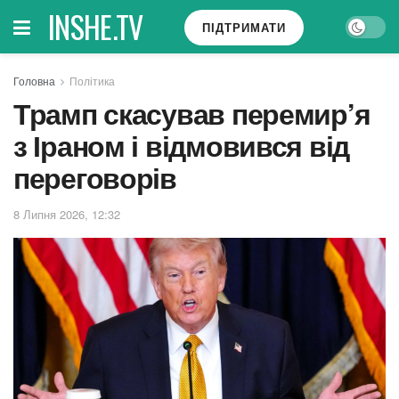
INSHE.TV
ПІДТРИМАТИ
Головна
Політика
Трамп скасував перемир’я
з Іраном і відмовився від
переговорів
8 Липня 2026, 12:32