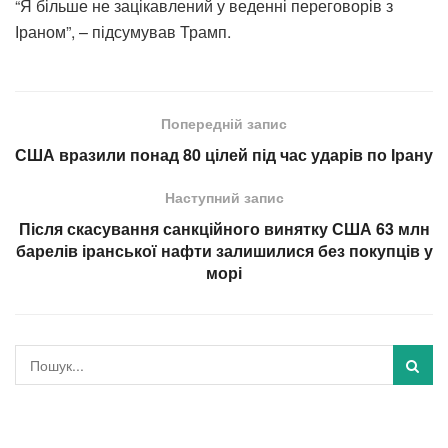
“Я більше не зацікавлений у веденні переговорів з
Іраном”, – підсумував Трамп.
Попередній запис
США вразили понад 80 цілей під час ударів по Ірану
Наступний запис
Після скасування санкційного винятку США 63 млн
барелів іранської нафти залишилися без покупців у
морі