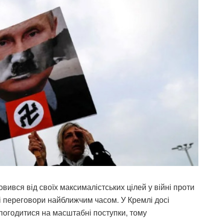
вився від своїх максималістських цілей у війні проти
ні переговори найближчим часом. У Кремлі досі
погодитися на масштабні поступки, тому