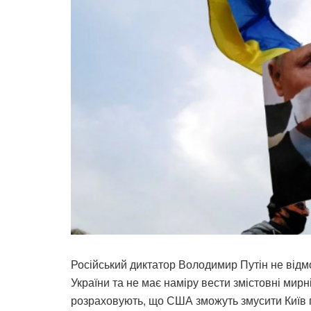
Російський диктатор Володимир Путін не відмо
України та не має наміру вести змістовні мир
розраховують, що США зможуть змусити Київ 