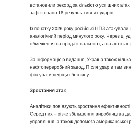
встановили рекорд за кількістю успішних атак
зафіксовано 16 результативних ударів.
Із початку 2026 року російські НПЗ атакували
аналогічний період минулого року. Через ці у
обмеження на продаж пального, а на автозапр
За інформацією видання, Україна також кільк
нафтопереробний завод. Після ударів там вин
фіксувати дефіцит бензину.
Зростання атак
Аналітики пов’язують зростання ефективності 
Серед них – різке збільшення виробництва да
управління, а також допомога американської р