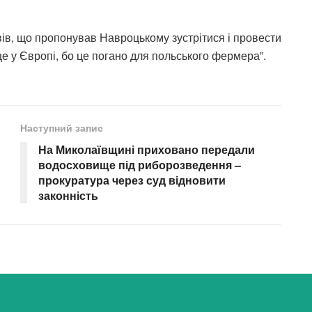
вів, що пропонував Навроцькому зустрітися і провести
це у Європі, бо це погано для польського фермера”.
Наступний запис
На Миколаївщині приховано передали
водосховище під риборозведення –
прокуратура через суд відновити
законність