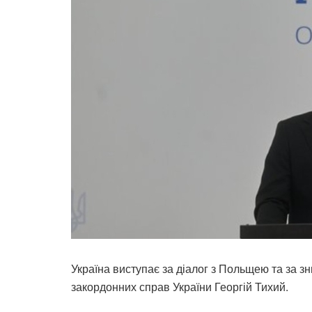
Україна виступає за діалог з Польщею та за з
закордонних справ України Георгій Тихий.