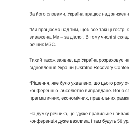
За його словами, Україна працює над зниженн
“Ми працюємо над тим, щоб все-такі ці гострі 
виважена. Ми – за діалог. В тому числі зі скл
речник МЗС.
Тихий також заявив, що Україна розраховує н
відновлення України (Ukraine Recovery Confer
“Рішення, яке було ухвалено, що цього року о
конференцію- абсолютно виправдане. Воно с
прагматичних, економічних, правильних рамках, 
На думку речника, це “дуже правильне і вива
конференція дуже важлива, і там будуть 58 ур