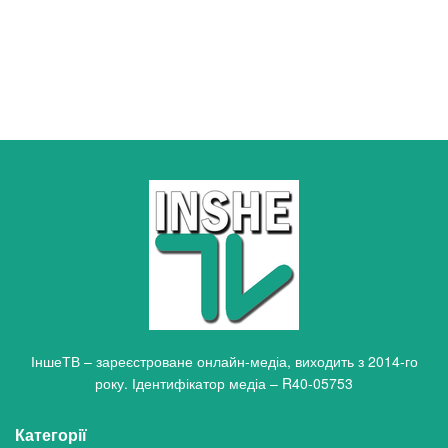
ІншеТВ – зареєстроване онлайн-медіа, виходить з 2014-го
року. Ідентифікатор медіа – R40-05753
Категорії