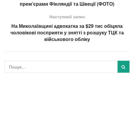
прем’єрами Фінляндії та Швеції (ФОТО)
Наступний запис
На Миколаївщині адвокатка за $29 тис обіцяла
чоловікові посприяти у знятті з розшуку ТЦК та
військового обліку