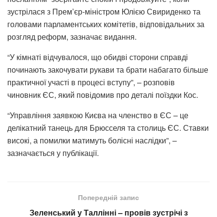
зустрілася з Прем’єр-міністром Юлією Свириденко та
головами парламентських комітетів, відповідальних за
розгляд реформ, зазначає видання.
“У кімнаті відчувалося, що обидві сторони справді
починають закочувати рукави та брати набагато більше
практичної участі в процесі вступу”, – розповів
чиновник ЄС, який повідомив про деталі поїздки Кос.
“Управління заявкою Києва на членство в ЄС – це
делікатний танець для Брюсселя та столиць ЄС. Ставки
високі, а помилки матимуть болісні наслідки”, –
зазначається у публікації.
Попередній запис
Зеленський у Таллінні – провів зустрічі з