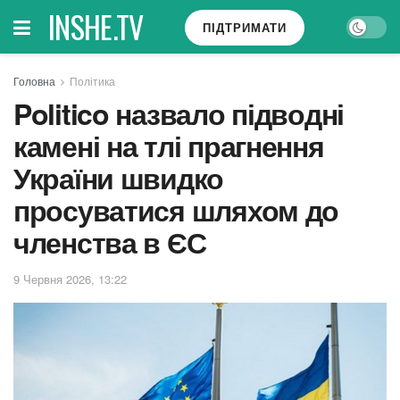
INSHE.TV
ПІДТРИМАТИ
Головна
Політика
Politico назвало підводні
камені на тлі прагнення
України швидко
просуватися шляхом до
членства в ЄС
9 Червня 2026, 13:22