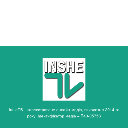
ІншеТВ – зареєстроване онлайн-медіа, виходить з 2014-го
року. Ідентифікатор медіа – R40-05753