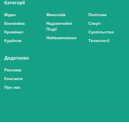
Категорії
Відео
Миколаїв
Політика
Економіка
Надзвичайні
Спорт
Події
Кримінал
Суспільство
Найважливіше
Курйози
Технології
Додатково
Реклама
Контакти
Про нас
Політика конфіденційності та захисту персональних даних