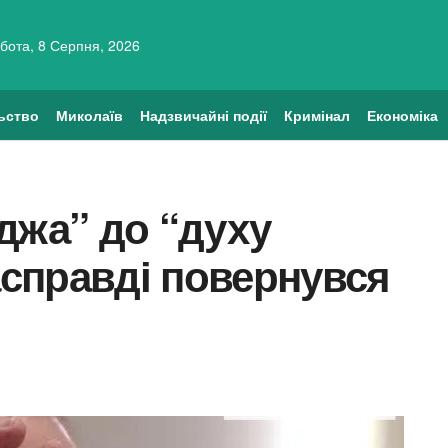
бота, 8 Серпня, 2026
ьство
Миколаїв
Надзвичайні події
Кримінал
Економіка
джа” до “духу
насправді повернувся