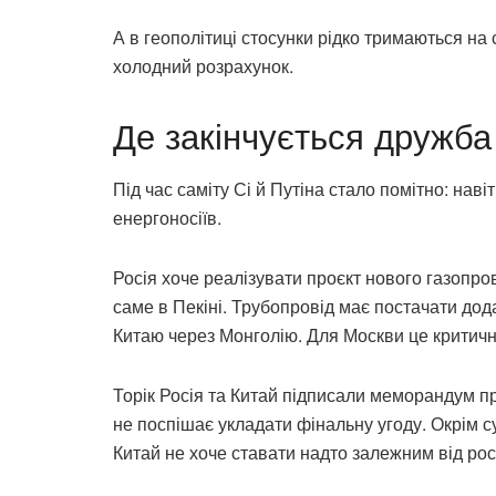
А в геополітиці стосунки рідко тримаються на 
холодний розрахунок.
Де закінчується дружба
Під час саміту Сі й Путіна стало помітно: наві
енергоносіїв.
Росія хоче реалізувати проєкт нового газопро
саме в Пекіні. Трубопровід має постачати дода
Китаю через Монголію. Для Москви це критичн
Торік Росія та Китай підписали меморандум пр
не поспішає укладати фінальну угоду. Окрім с
Китай не хоче ставати надто залежним від рос