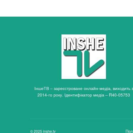
ІншеТВ – зареєстроване онлайн-медіа, виходить 
2014-го року. Ідентифікатор медіа – R40-05753
Пол
© 2025 inshe.tv