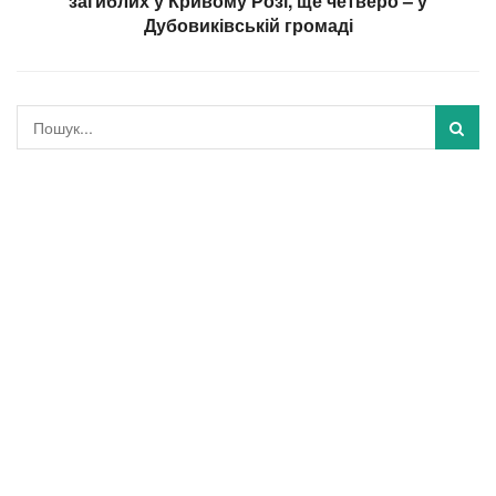
загиблих у Кривому Розі, ще четверо – у
Дубовиківській громаді