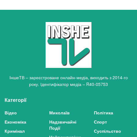
ІншеТВ – зареєстроване онлайн-медіа, виходить з 2014-го
року. Ідентифікатор медіа – R40-05753
Категорії
Відео
Миколаїв
Політика
Економіка
Надзвичайні
Спорт
Події
Кримінал
Суспільство
Найважливіше