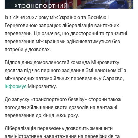
Із 1 січня 2027 року між Україною та Боснією і
Герцеговиною запрацює лібералізація вантажних
перевезень. Це означає, що двосторонні та транзитні
перевезення між країнами здійснюватимуться без
потреби у дозволах.
Відповідних домовленостей команда Мінрозвитку
досягла під час першого засідання Змішаної комісії з
міжнародних автомобільних перевезень у Сараєво,
інформує
Мінрозвитку.
До запуску «транспортного безвізу» сторони також
погодили збільшення квоти дозволів на вантажні
перевезення до кінця 2026 року.
Лібералізація перевезень дозволить зменшити
адміністративне навантаження на перевізників та