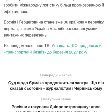
зробити міжнародну логістику більш прогнозованою й
ефективною.
Боснія і Герцеговина стане вже 36 країною у переліку
держав, з якими Україна має лібералізовані умови
вантажних перевезень.
Як повідомляло Інше ТВ,
Україна та ЄС продовжили
«транспортний безвіз» до березня 2027 року
Попередній запис
Суд щодо Єрмака продовжиться завтра. Що він
сказав сьогодні – журналістам і Червінському
Наступний запис
Росіяни атакували Дніпропетровщину: двоє