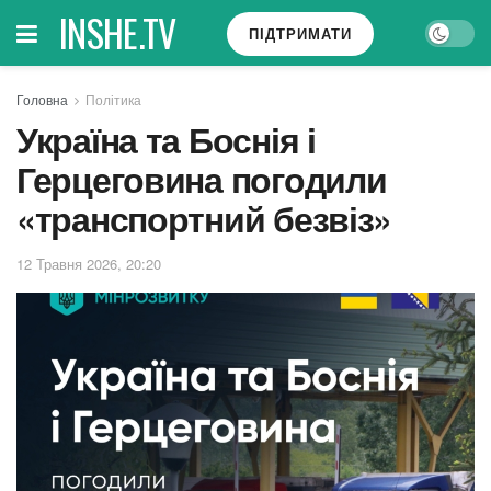
INSHE.TV
ПІДТРИМАТИ
Головна
Політика
Україна та Боснія і
Герцеговина погодили
«транспортний безвіз»
12 Травня 2026, 20:20