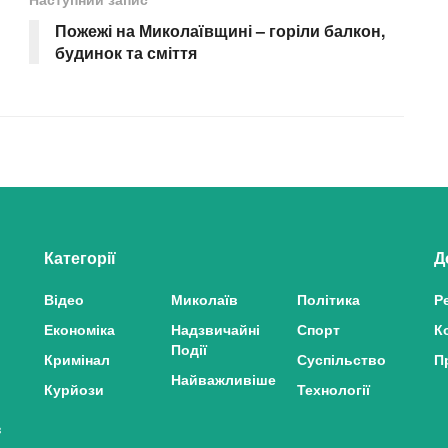
Пожежі на Миколаївщині – горіли балкон,
будинок та сміття
Категорії
Д
Відео
Миколаїв
Політика
Р
Економіка
Надзвичайні
Спорт
К
Події
Кримінал
Суспільство
П
Найважливіше
Курйози
Технології
з