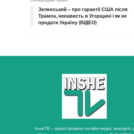
Зеленський – про гарантії США після
Трампа, ненависть в Угорщині і як не
продати Україну (ВІДЕО)
ІншеТВ – зареєстроване онлайн-медіа, виходить 