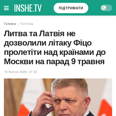
INSHE.TV
ПІДТРИМАТИ
Головна
Політика
Литва та Латвія не
дозволили літаку Фіцо
пролетіти над країнами до
Москви на парад 9 травня
19 Квітня 2026, 07:33