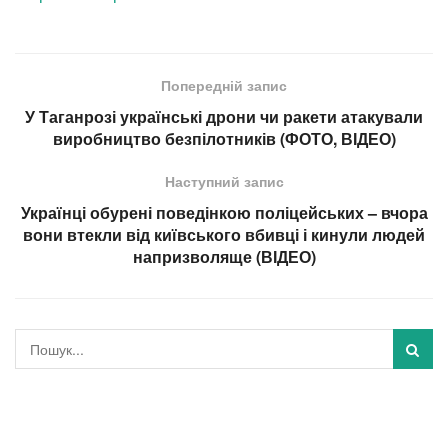
Попередній запис
У Таганрозі українські дрони чи ракети атакували
виробництво безпілотників (ФОТО, ВІДЕО)
Наступний запис
Українці обурені поведінкою поліцейських – вчора
вони втекли від київського вбивці і кинули людей
напризволяще (ВІДЕО)