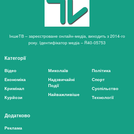
ІншеТВ – зареєстроване онлайн-медіа, виходить з 2014-го
року. Ідентифікатор медіа – R40-05753
Категорії
Відео
Миколаїв
Політика
Економіка
Надзвичайні
Спорт
Події
Кримінал
Суспільство
Найважливіше
Курйози
Технології
Додатково
Реклама