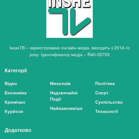
ІншеТВ – зареєстроване онлайн-медіа, виходить з 2014-го
року. Ідентифікатор медіа – R40-05753
Категорії
Відео
Миколаїв
Політика
Економіка
Надзвичайні
Спорт
Події
Кримінал
Суспільство
Найважливіше
Курйози
Технології
Додатково