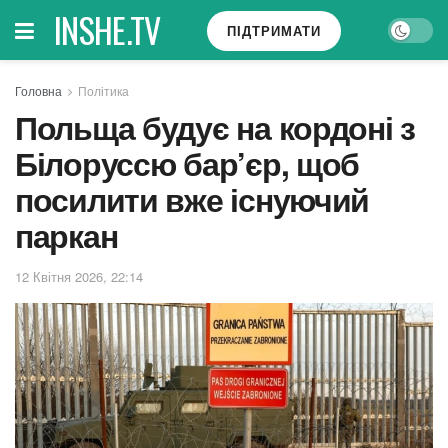
INSHE.TV
ПІДТРИМАТИ
Головна
Політика
Польща будує на кордоні з
Білоруссю бар’єр, щоб
посилити вже існуючий
паркан
12 Квітня 2026, 22:14