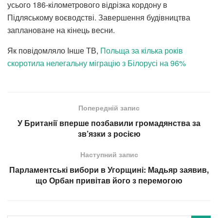
усього 186-кілометрового відрізка кордону в
Підляському воєводстві. Завершення будівництва
заплановане на кінець весни.
Як повідомляло Інше ТВ,
Польща за кілька років
скоротила нелегальну міграцію з Білорусі на 96%
Попередній запис
У Британії вперше позбавили громадянства за
зв’язки з росією
Наступний запис
Парламентські вибори в Угорщині: Мадьяр заявив,
що Орбан привітав його з перемогою