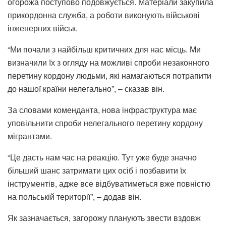
огорожа поступово подовжується. Матеріали закупила
прикордонна служба, а роботи виконують військові
інженерних військ.
“Ми почали з найбільш критичних для нас місць. Ми
визначили їх з огляду на можливі спроби незаконного
перетину кордону людьми, які намагаються потрапити
до нашої країни нелегально”, – сказав він.
За словами коменданта, нова інфраструктура має
уповільнити спроби нелегального перетину кордону
мігрантами.
“Це дасть нам час на реакцію. Тут уже буде значно
більший шанс затримати цих осіб і позбавити їх
інструментів, адже все відбуватиметься вже повністю
на польській території”, – додав він.
Як зазначається, загорожу планують звести вздовж