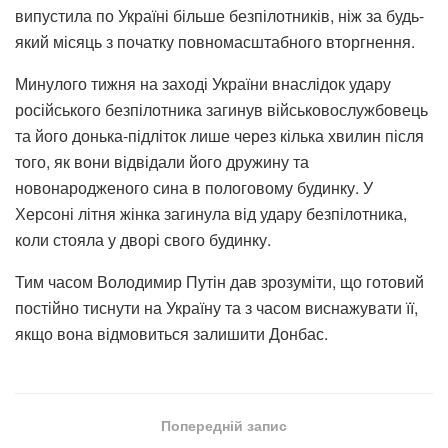
випустила по Україні більше безпілотників, ніж за будь-
який місяць з початку повномасштабного вторгнення.
Минулого тижня на заході України внаслідок удару
російського безпілотника загинув військовослужбовець
та його донька-підліток лише через кілька хвилин після
того, як вони відвідали його дружину та
новонародженого сина в пологовому будинку. У
Херсоні літня жінка загинула від удару безпілотника,
коли стояла у дворі свого будинку.
Тим часом Володимир Путін дав зрозуміти, що готовий
постійно тиснути на Україну та з часом виснажувати її,
якщо вона відмовиться залишити Донбас.
Попередній запис