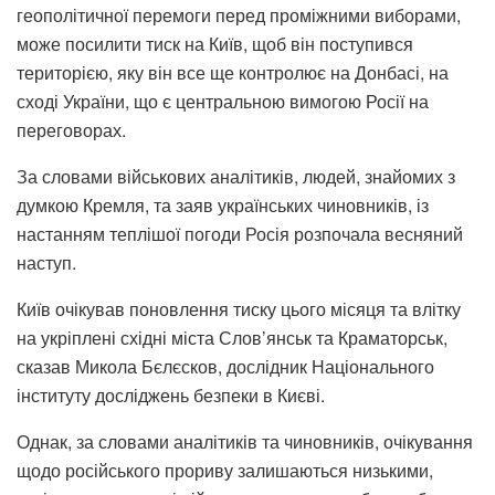
геополітичної перемоги перед проміжними виборами,
може посилити тиск на Київ, щоб він поступився
територією, яку він все ще контролює на Донбасі, на
сході України, що є центральною вимогою Росії на
переговорах.
За словами військових аналітиків, людей, знайомих з
думкою Кремля, та заяв українських чиновників, із
настанням теплішої погоди Росія розпочала весняний
наступ.
Київ очікував поновлення тиску цього місяця та влітку
на укріплені східні міста Слов’янськ та Краматорськ,
сказав Микола Бєлєсков, дослідник Національного
інституту досліджень безпеки в Києві.
Однак, за словами аналітиків та чиновників, очікування
щодо російського прориву залишаються низькими,