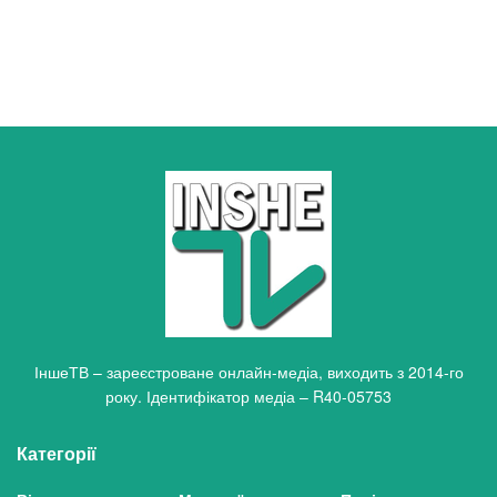
ІншеТВ – зареєстроване онлайн-медіа, виходить з 2014-го
року. Ідентифікатор медіа – R40-05753
Категорії