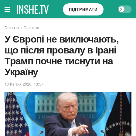
INSHE.TV
ПІДТРИМАТИ
Головна
Політика
У Європі не виключають,
що після провалу в Ірані
Трамп почне тиснути на
Україну
10 Квітня 2026, 13:57