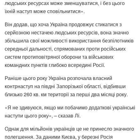
людських ресурсах може зменшуватися, і без цього
їхній наступ може сповільнитися».
Він додав, що хоча Україна продовжує стикатися з
серйозною нестачею людських ресурсів, вона значно
збільшила свої можливості використання безпілотників
середньої дальності, спрямованих проти російських
систем протиповітряної оборони та військових
командних пунктів глибоко всередині Росії.
Раніше цього року Україна розпочала власний
контрнаступ на півдні Запорізької області, відбивши
близько 260 кв. км території за перші два місяці року.
«Я не здивуюся, якщо ми побачимо додаткові українські
наступи цього року», – сказав Лі.
Однак для мільйонів українців це не принесло значного
полегшення. За даними Києва, у березні Росія